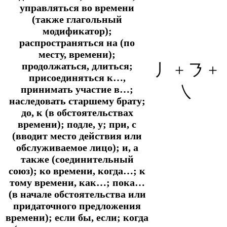
управляться во времени
(также глагольный
модификатор);
распространяться на (по
месту, времени);
продолжаться, длиться;
丿 + ㇋ +
присоединяться к…,
㇏
принимать участие в…;
наследовать старшему брату;
до, к (в обстоятельствах
времени); подле, у; при, с
(вводит место действия или
обслуживаемое лицо); и, а
также (соединительный
союз); ко времени, когда…; к
тому времени, как…; пока…
(в начале обстоятельства или
придаточного предложения
времени); если бы, если; когда