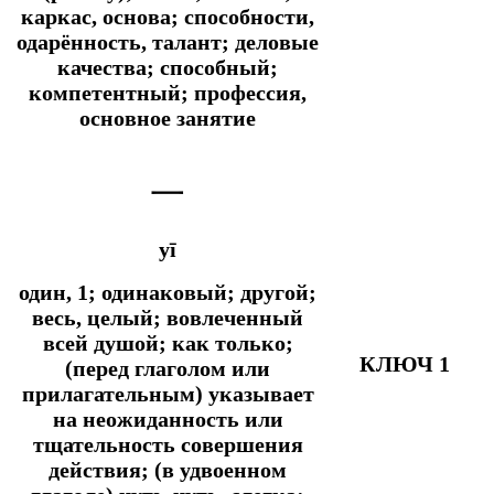
каркас, основа; способности,
одарённость, талант; деловые
качества; способный;
компетентный; профессия,
основное занятие
一
yī
один, 1; одинаковый; другой;
весь, целый; вовлеченный
всей душой;
как только;
КЛЮЧ 1
(перед глаголом или
прилагательным) указывает
на неожиданность или
тщательность совершения
действия; (в удвоенном