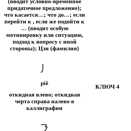
(вводит условно-временное
придаточное предложение);
что касается…; что до…; если
перейти к , если же подойти к
… (вводит особую
мотивировку или ситуацию,
подход к вопросу с иной
стороны); Цзи (фамилия)
丿
piě
КЛЮЧ 4
откидная влево; откидная
черта справа налево в
каллиграфии
㇋