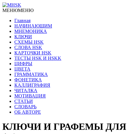
МЕНЮ
МЕНЮ
Главная
НАЧИНАЮЩИМ
МНЕМОНИКА
КЛЮЧИ
СХЕМЫ HSK
СЛОВА HSK
КАРТОЧКИ HSK
ТЕСТЫ HSK И HSKK
ЦИФРЫ
ЦВЕТА
ГРАММАТИКА
ФОНЕТИКА
КАЛЛИГРАФИЯ
ЧИТАЛКА
МОТИВАЦИЯ
СТАТЬИ
СЛОВАРЬ
ОБ АВТОРЕ
КЛЮЧИ И ГРАФЕМЫ ДЛЯ