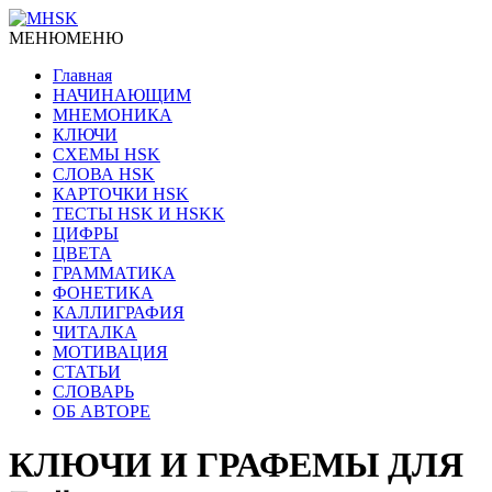
МЕНЮ
МЕНЮ
Главная
НАЧИНАЮЩИМ
МНЕМОНИКА
КЛЮЧИ
СХЕМЫ HSK
СЛОВА HSK
КАРТОЧКИ HSK
ТЕСТЫ HSK И HSKK
ЦИФРЫ
ЦВЕТА
ГРАММАТИКА
ФОНЕТИКА
КАЛЛИГРАФИЯ
ЧИТАЛКА
МОТИВАЦИЯ
СТАТЬИ
СЛОВАРЬ
ОБ АВТОРЕ
КЛЮЧИ И ГРАФЕМЫ ДЛЯ