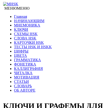
МЕНЮ
МЕНЮ
Главная
НАЧИНАЮЩИМ
МНЕМОНИКА
КЛЮЧИ
СХЕМЫ HSK
СЛОВА HSK
КАРТОЧКИ HSK
ТЕСТЫ HSK И HSKK
ЦИФРЫ
ЦВЕТА
ГРАММАТИКА
ФОНЕТИКА
КАЛЛИГРАФИЯ
ЧИТАЛКА
МОТИВАЦИЯ
СТАТЬИ
СЛОВАРЬ
ОБ АВТОРЕ
КЛЮЧИ И ГРАФЕМЫ ДЛЯ