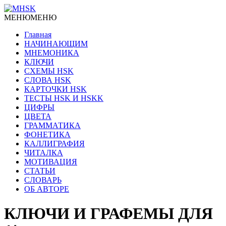
МЕНЮ
МЕНЮ
Главная
НАЧИНАЮЩИМ
МНЕМОНИКА
КЛЮЧИ
СХЕМЫ HSK
СЛОВА HSK
КАРТОЧКИ HSK
ТЕСТЫ HSK И HSKK
ЦИФРЫ
ЦВЕТА
ГРАММАТИКА
ФОНЕТИКА
КАЛЛИГРАФИЯ
ЧИТАЛКА
МОТИВАЦИЯ
СТАТЬИ
СЛОВАРЬ
ОБ АВТОРЕ
КЛЮЧИ И ГРАФЕМЫ ДЛЯ