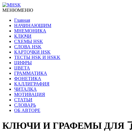
МЕНЮ
МЕНЮ
Главная
НАЧИНАЮЩИМ
МНЕМОНИКА
КЛЮЧИ
СХЕМЫ HSK
СЛОВА HSK
КАРТОЧКИ HSK
ТЕСТЫ HSK И HSKK
ЦИФРЫ
ЦВЕТА
ГРАММАТИКА
ФОНЕТИКА
КАЛЛИГРАФИЯ
ЧИТАЛКА
МОТИВАЦИЯ
СТАТЬИ
СЛОВАРЬ
ОБ АВТОРЕ
КЛЮЧИ И ГРАФЕМЫ ДЛЯ 了解 li