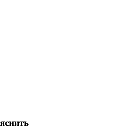
яснить