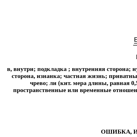
в, внутри; подкладка ; внутренняя сторона; 
сторона, изнанка; частная жизнь; приватн
чрево; ли (кит. мера длины, равная 
пространственные или временные отношени
ОШИБКА, 