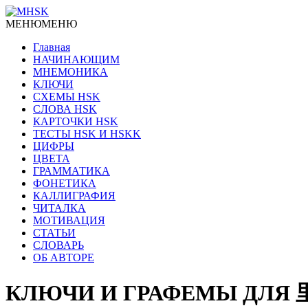
МЕНЮ
МЕНЮ
Главная
НАЧИНАЮЩИМ
МНЕМОНИКА
КЛЮЧИ
СХЕМЫ HSK
СЛОВА HSK
КАРТОЧКИ HSK
ТЕСТЫ HSK И HSKK
ЦИФРЫ
ЦВЕТА
ГРАММАТИКА
ФОНЕТИКА
КАЛЛИГРАФИЯ
ЧИТАЛКА
МОТИВАЦИЯ
СТАТЬИ
СЛОВАРЬ
ОБ АВТОРЕ
КЛЮЧИ И ГРАФЕМЫ ДЛЯ 里 