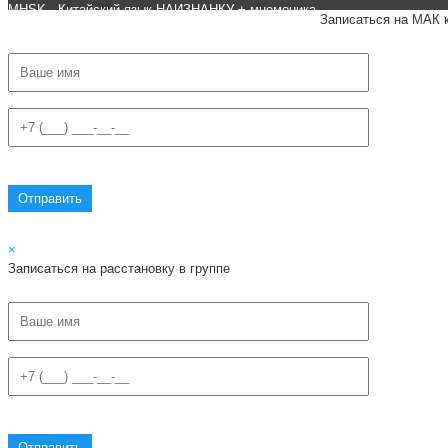
MHSK - Китайский язык НАИЗНАНКУ + мнемоника.
Записаться на МАК 
×
Записаться на расстановку в группе