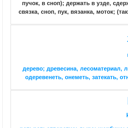
пучок, в сноп); держать в узде, сде
связка, сноп, пук, вязанка, моток; (т
дерево; древесина, лесоматериал, 
одеревенеть, онеметь, затекать, 