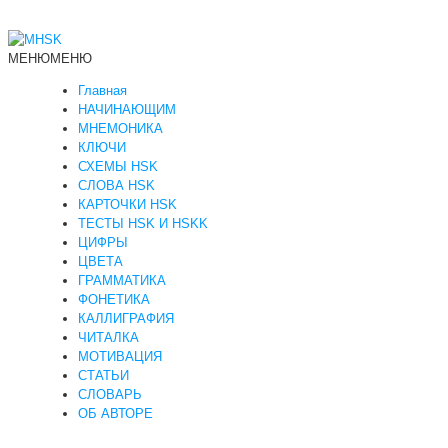
МЕНЮ
МЕНЮ
Главная
НАЧИНАЮЩИМ
МНЕМОНИКА
КЛЮЧИ
СХЕМЫ HSK
СЛОВА HSK
КАРТОЧКИ HSK
ТЕСТЫ HSK И HSKK
ЦИФРЫ
ЦВЕТА
ГРАММАТИКА
ФОНЕТИКА
КАЛЛИГРАФИЯ
ЧИТАЛКА
МОТИВАЦИЯ
СТАТЬИ
СЛОВАРЬ
ОБ АВТОРЕ