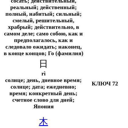
сосать; действительный,
реальный; действенный;
полный, набитый; сильный;
смелый, решительный,
храбрый; действительно, в
самом деле; само собою, как и
предполагалось, как и
следовало ожидать; наконец,
в конце концов; Го (фамилия)
日
rì
солнце; день, дневное время;
КЛЮЧ 72
солнце; дата; ежедневно;
время; конкретный день;
счетное слово для дней;
Япония
木