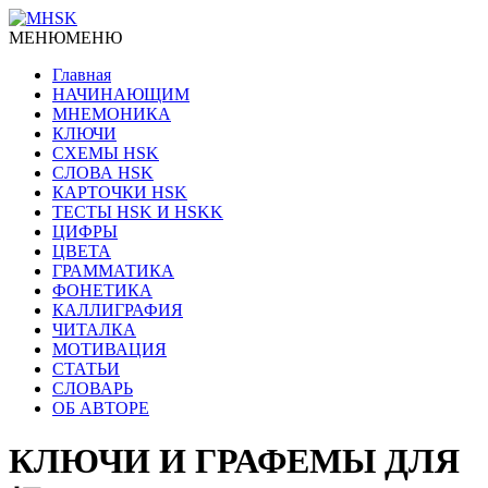
МЕНЮ
МЕНЮ
Главная
НАЧИНАЮЩИМ
МНЕМОНИКА
КЛЮЧИ
СХЕМЫ HSK
СЛОВА HSK
КАРТОЧКИ HSK
ТЕСТЫ HSK И HSKK
ЦИФРЫ
ЦВЕТА
ГРАММАТИКА
ФОНЕТИКА
КАЛЛИГРАФИЯ
ЧИТАЛКА
МОТИВАЦИЯ
СТАТЬИ
СЛОВАРЬ
ОБ АВТОРЕ
КЛЮЧИ И ГРАФЕМЫ ДЛЯ