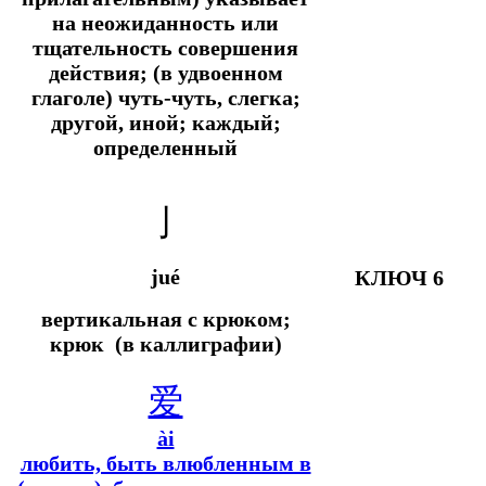
на неожиданность или
тщательность совершения
действия; (в удвоенном
глаголе) чуть-чуть, слегка;
другой, иной; каждый;
определенный
亅
jué
КЛЮЧ 6
вертикальная с крюком;
крюк (в каллиграфии)
爱
ài
любить, быть влюбленным в