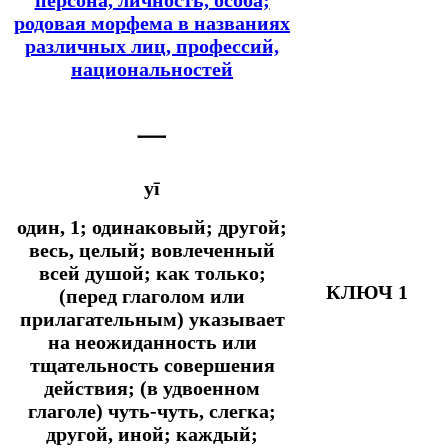
родовая морфема в названиях
различных лиц, профессий,
национальностей
一
yī
один, 1; одинаковый; другой;
весь, целый; вовлеченный
всей душой;
как только;
КЛЮЧ 1
(перед глаголом или
прилагательным) указывает
на неожиданность или
тщательность совершения
действия; (в удвоенном
глаголе) чуть-чуть, слегка;
другой, иной; каждый;