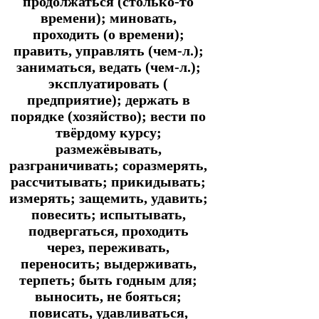
продолжаться (столько-то
времени); миновать,
проходить (о времени);
править, управлять (чем-л.);
заниматься, ведать (чем-л.);
эксплуатировать (
предприятие); держать в
порядке (хозяйство); вести по
твёрдому курсу;
размежёвывать,
разграничивать; соразмерять,
рассчитывать; прикидывать;
измерять; защемить, удавить;
повесить; испытывать,
подвергаться, проходить
через, переживать,
переносить; выдерживать,
терпеть; быть годным для;
выносить, не бояться;
повисать, удавливаться,