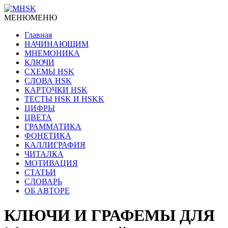
МЕНЮ
МЕНЮ
Главная
НАЧИНАЮЩИМ
МНЕМОНИКА
КЛЮЧИ
СХЕМЫ HSK
СЛОВА HSK
КАРТОЧКИ HSK
ТЕСТЫ HSK И HSKK
ЦИФРЫ
ЦВЕТА
ГРАММАТИКА
ФОНЕТИКА
КАЛЛИГРАФИЯ
ЧИТАЛКА
МОТИВАЦИЯ
СТАТЬИ
СЛОВАРЬ
ОБ АВТОРЕ
КЛЮЧИ И ГРАФЕМЫ ДЛЯ