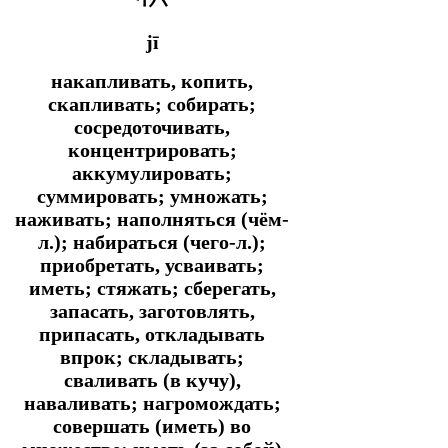
jī
накапливать, копить,
скапливать; собирать;
сосредоточивать,
концентрировать;
аккумулировать;
суммировать; умножать;
наживать; наполняться (чём-
л.); набираться (чего-л.);
приобретать, усваивать;
иметь; стяжать; сберегать,
запасать, заготовлять,
припасать, откладывать
впрок; складывать;
сваливать (в кучу),
наваливать; нагромождать;
совершать (иметь) во