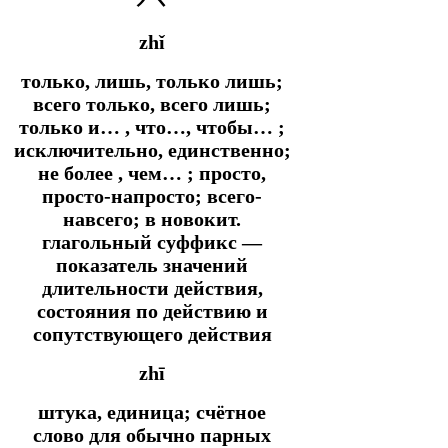
zhǐ
только, лишь, только лишь;
всего только, всего лишь;
только и… , что…, чтобы… ;
исключительно, единственно;
не более , чем… ; просто,
просто-напросто; всего-
навсего; в
новокит.
глагольный суффикс ―
показатель значений
длительности действия,
состояния по действию и
сопутствующего действия
zhī
штука, единица; счётное
слово для обычно парных