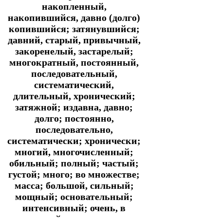
накопленный,
накопившийся, давно (долго)
копившийся; затянувшийся;
давний, старый, привычный,
закоренелый, застарелый;
многократный, постоянный,
последовательный,
систематический,
длительный, хронический;
затяжной; издавна, давно;
долго; постоянно,
последовательно,
систематически; хронически;
многий, многочисленный;
обильный; полный; частый;
густой; много; во множестве;
масса; большой, сильный;
мощный; основательный;
интенсивный; очень, в