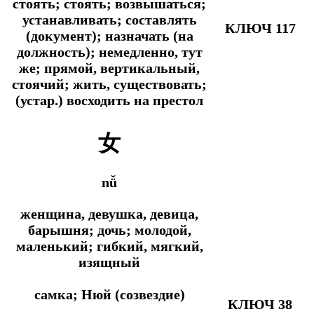
стоять; стоять; возвышаться;
устанавливать; составлять
КЛЮЧ 117
(документ); назначать (на
должность); немедленно, тут
же; прямой, вертикальный,
стоячий; жить, существовать;
(устар.) восходить на престол
女
nǚ
женщина, девушка, девица,
барышня; дочь; молодой,
маленький; гибкий, мягкий,
изящный
самка; Нюй (созвездие)
КЛЮЧ 38