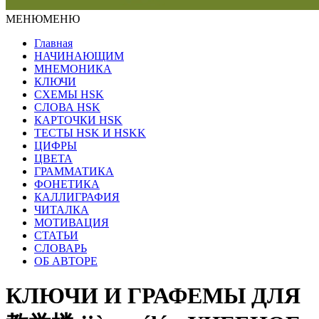
МЕНЮ
МЕНЮ
Главная
НАЧИНАЮЩИМ
МНЕМОНИКА
КЛЮЧИ
СХЕМЫ HSK
СЛОВА HSK
КАРТОЧКИ HSK
ТЕСТЫ HSK И HSKK
ЦИФРЫ
ЦВЕТА
ГРАММАТИКА
ФОНЕТИКА
КАЛЛИГРАФИЯ
ЧИТАЛКА
МОТИВАЦИЯ
СТАТЬИ
СЛОВАРЬ
ОБ АВТОРЕ
КЛЮЧИ И ГРАФЕМЫ ДЛЯ