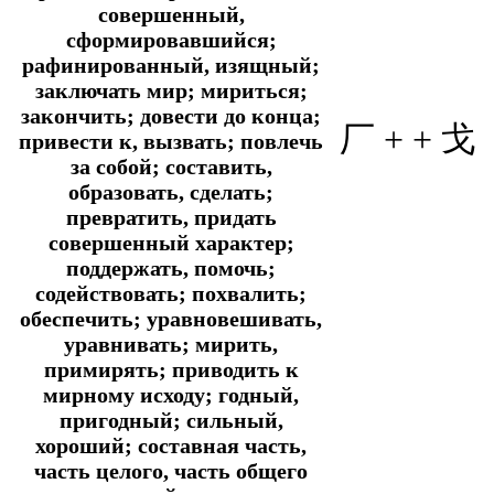
совершенный,
сформировавшийся;
рафинированный, изящный;
заключать мир; мириться;
закончить; довести до конца;
厂 +
+ 戈
привести к, вызвать; повлечь
за собой; составить,
образовать, сделать;
превратить, придать
совершенный характер;
поддержать, помочь;
содействовать; похвалить;
обеспечить; уравновешивать,
уравнивать; мирить,
примирять; приводить к
мирному исходу; годный,
пригодный; сильный,
хороший; составная часть,
часть целого, часть общего