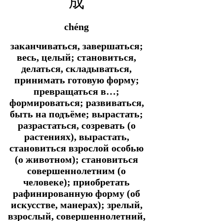
成
chéng
заканчиваться, завершаться;
весь, целый; становиться,
делаться, складываться,
принимать готовую форму;
превращаться в…;
формироваться; развиваться,
быть на подъёме; вырастать;
разрастаться, созревать (о
растениях), вырастать,
становиться взрослой особью
(о животном); становиться
совершеннолетним (о
человеке); приобретать
рафинированную форму (об
искусстве, манерах); зрелый,
взрослый, совершеннолетний,