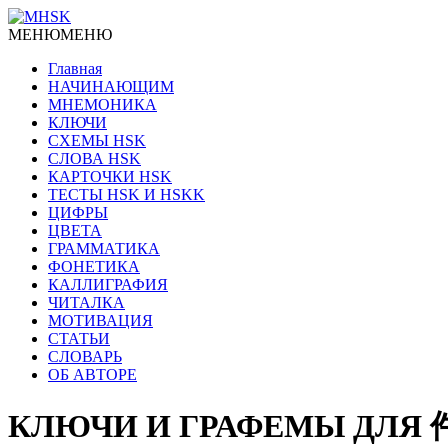
МЕНЮ
МЕНЮ
Главная
НАЧИНАЮЩИМ
МНЕМОНИКА
КЛЮЧИ
СХЕМЫ HSK
СЛОВА HSK
КАРТОЧКИ HSK
ТЕСТЫ HSK И HSKK
ЦИФРЫ
ЦВЕТА
ГРАММАТИКА
ФОНЕТИКА
КАЛЛИГРАФИЯ
ЧИТАЛКА
МОТИВАЦИЯ
СТАТЬИ
СЛОВАРЬ
ОБ АВТОРЕ
КЛЮЧИ И ГРАФЕМЫ ДЛЯ 件