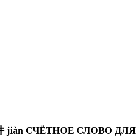
 jiàn СЧЁТНОЕ СЛОВО ДЛ