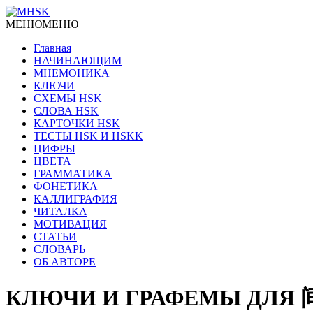
МЕНЮ
МЕНЮ
Главная
НАЧИНАЮЩИМ
МНЕМОНИКА
КЛЮЧИ
СХЕМЫ HSK
СЛОВА HSK
КАРТОЧКИ HSK
ТЕСТЫ HSK И HSKK
ЦИФРЫ
ЦВЕТА
ГРАММАТИКА
ФОНЕТИКА
КАЛЛИГРАФИЯ
ЧИТАЛКА
МОТИВАЦИЯ
СТАТЬИ
СЛОВАРЬ
ОБ АВТОРЕ
КЛЮЧИ И ГРАФЕМЫ ДЛЯ 间