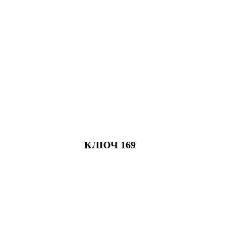
КЛЮЧ 169