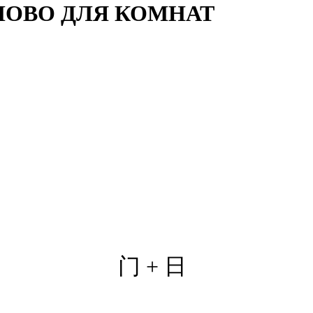
СЛОВО ДЛЯ КОМНАТ
门 +
日