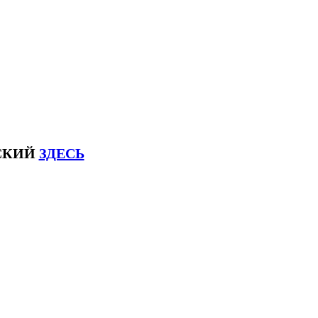
ЙСКИЙ
ЗДЕСЬ
ксловhsk6 #списоксловhsk6новыйстандар3.0 #списоксловhsk7 #списоксловhsk8 #списоксловhsk9