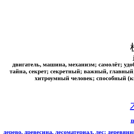
двигатель, машина, механизм; самолёт; уд
тайна, секрет; секретный; важный, главный;
хитроумный человек; способный (
дерево, древесина, лесоматериал, лес; деревян