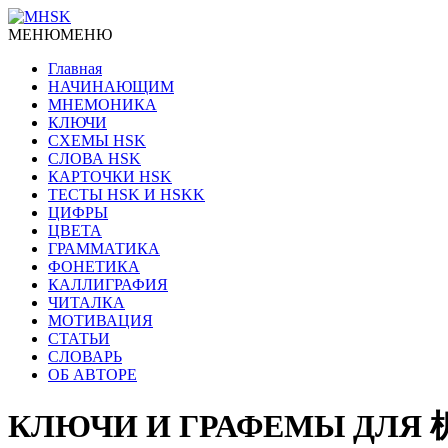
МЕНЮ
МЕНЮ
Главная
НАЧИНАЮЩИМ
МНЕМОНИКА
КЛЮЧИ
СХЕМЫ HSK
СЛОВА HSK
КАРТОЧКИ HSK
ТЕСТЫ HSK И HSKK
ЦИФРЫ
ЦВЕТА
ГРАММАТИКА
ФОНЕТИКА
КАЛЛИГРАФИЯ
ЧИТАЛКА
МОТИВАЦИЯ
СТАТЬИ
СЛОВАРЬ
ОБ АВТОРЕ
КЛЮЧИ И ГРАФЕМЫ ДЛЯ 