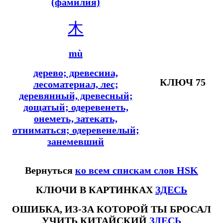
(фамилия)
木
mù
дерево; древесина,
КЛЮЧ 75
лесоматериал, лес;
деревянный, древесный;
дощатый; одеревенеть,
онеметь, затекать,
отниматься; одеревенелый;
занемевший
Вернуться
ко всем спискам слов HSK
КЛЮЧИ В КАРТИНКАХ
ЗДЕСЬ
ОШИБКА, ИЗ-ЗА КОТОРОЙ ТЫ БРОСАЛ
УЧИТЬ КИТАЙСКИЙ
ЗДЕСЬ