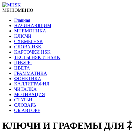
МЕНЮ
МЕНЮ
Главная
НАЧИНАЮЩИМ
МНЕМОНИКА
КЛЮЧИ
СХЕМЫ HSK
СЛОВА HSK
КАРТОЧКИ HSK
ТЕСТЫ HSK И HSKK
ЦИФРЫ
ЦВЕТА
ГРАММАТИКА
ФОНЕТИКА
КАЛЛИГРАФИЯ
ЧИТАЛКА
МОТИВАЦИЯ
СТАТЬИ
СЛОВАРЬ
ОБ АВТОРЕ
КЛЮЧИ И ГРАФЕМЫ ДЛЯ 花