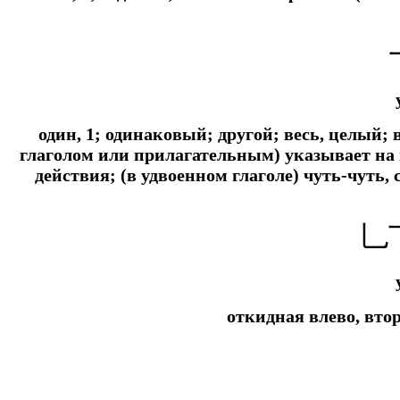
один, 1; одинаковый; другой; весь, целый
глаголом или прилагательным) указывает на
действия; (в удвоенном глаголе) чуть-чуть, 
乚
откидная влево, вто