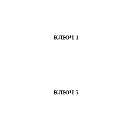
КЛЮЧ 1
КЛЮЧ 5