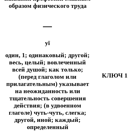
образом физического труда
一
yī
один, 1; одинаковый; другой;
весь, целый; вовлеченный
всей душой;
как только;
КЛЮЧ 1
(перед глаголом или
прилагательным) указывает
на неожиданность или
тщательность совершения
действия; (в удвоенном
глаголе) чуть-чуть, слегка;
другой, иной; каждый;
определенный