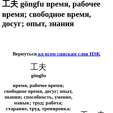
工夫 gōngfu время, рабочее
время; свободное время,
досуг; опыт, знания
Вернуться
ко всем спискам слов HSK
工夫
gōngfu
время, рабочее время;
свободное время, досуг; опыт,
знания;
способность, умение,
навык; труд; работа;
старание, труд, тренировка;