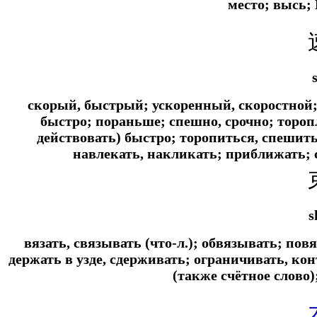
место; высь;
скорый, быстрый; ускоренный, скоростной;
быстро; пораньше; спешно, срочно; торопл
действовать) быстро; торопиться, спешить
навлекать, накликать; приближать; 
s
вязать, связывать (что-л.); обвязывать; повя
держать в узде, сдерживать; ограничивать, кон
(также счётное слово