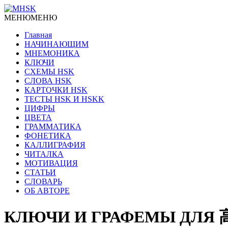
МЕНЮ
МЕНЮ
Главная
НАЧИНАЮЩИМ
МНЕМОНИКА
КЛЮЧИ
СХЕМЫ HSK
СЛОВА HSK
КАРТОЧКИ HSK
ТЕСТЫ HSK И HSKK
ЦИФРЫ
ЦВЕТА
ГРАММАТИКА
ФОНЕТИКА
КАЛЛИГРАФИЯ
ЧИТАЛКА
МОТИВАЦИЯ
СТАТЬИ
СЛОВАРЬ
ОБ АВТОРЕ
КЛЮЧИ И ГРАФЕМЫ ДЛЯ 高速 