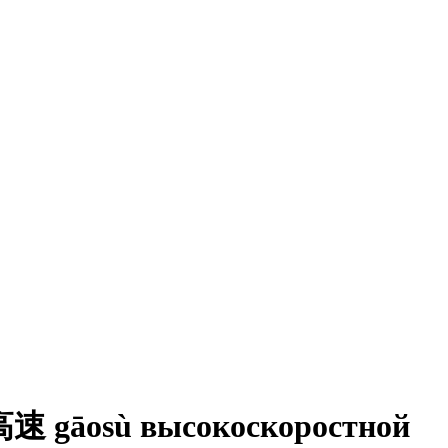
gāosù высокоскоростной