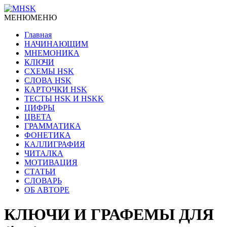
МЕНЮ
МЕНЮ
Главная
НАЧИНАЮЩИМ
МНЕМОНИКА
КЛЮЧИ
СХЕМЫ HSK
СЛОВА HSK
КАРТОЧКИ HSK
ТЕСТЫ HSK И HSKK
ЦИФРЫ
ЦВЕТА
ГРАММАТИКА
ФОНЕТИКА
КАЛЛИГРАФИЯ
ЧИТАЛКА
МОТИВАЦИЯ
СТАТЬИ
СЛОВАРЬ
ОБ АВТОРЕ
КЛЮЧИ И ГРАФЕМЫ ДЛЯ