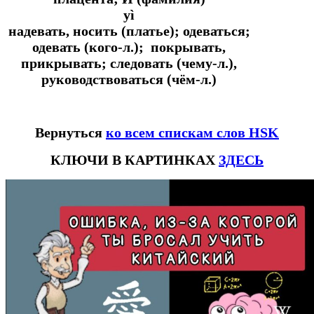
yì
надевать, носить (платье); одеваться;
одевать (кого-л.); покрывать,
прикрывать; следовать (чему-л.),
руководствоваться (чём-л.)
Вернуться
ко всем спискам слов HSK
КЛЮЧИ В КАРТИНКАХ
ЗДЕСЬ