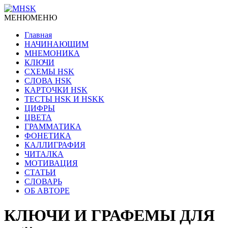
МЕНЮ
МЕНЮ
Главная
НАЧИНАЮЩИМ
МНЕМОНИКА
КЛЮЧИ
СХЕМЫ HSK
СЛОВА HSK
КАРТОЧКИ HSK
ТЕСТЫ HSK И HSKK
ЦИФРЫ
ЦВЕТА
ГРАММАТИКА
ФОНЕТИКА
КАЛЛИГРАФИЯ
ЧИТАЛКА
МОТИВАЦИЯ
СТАТЬИ
СЛОВАРЬ
ОБ АВТОРЕ
КЛЮЧИ И ГРАФЕМЫ ДЛЯ