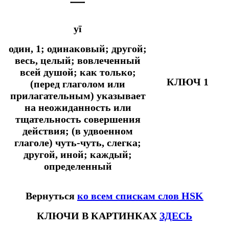
一
yī
один, 1; одинаковый; другой;
весь, целый; вовлеченный
всей душой;
как только;
КЛЮЧ 1
(перед глаголом или
прилагательным) указывает
на неожиданность или
тщательность совершения
действия; (в удвоенном
глаголе) чуть-чуть, слегка;
другой, иной; каждый;
определенный
Вернуться
ко всем спискам слов HSK
КЛЮЧИ В КАРТИНКАХ
ЗДЕСЬ