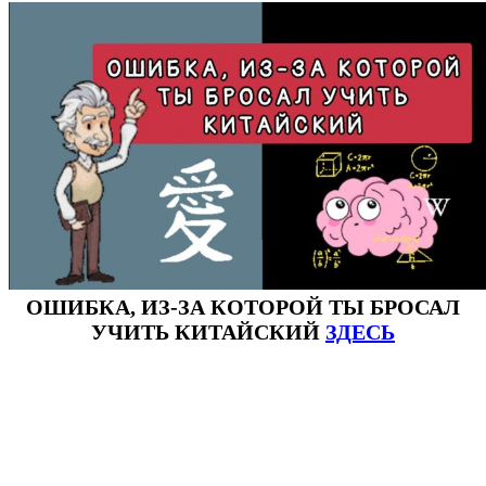
ОШИБКА, ИЗ-ЗА КОТОРОЙ ТЫ БРОСАЛ
УЧИТЬ КИТАЙСКИЙ
ЗДЕСЬ
#ключикитайскиеиероглиф #разбориероглифанаключи
#списоксловhsk1 #списоксловhsk1новыйстандарт #списоксловhsk2 #списоксловhsk2новытандарт #списоксловhsk3
#списоксловhsk3новыйстандарт #списоксловhsk4 #списоксловhsk4новыйстандарт #списоксловhsk5