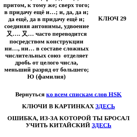
притом, к тому же; сверх того;
в придачу ещё и…; и, да, да и;
КЛЮЧ 29
да ещё, да в придачу ещё и;
соединяя антонимы, удвоение
又…. 又… часто переводится
посредством конструкции
ни…, ни… в составе сложных
числительных союз отделяет
дробь от целого числа,
меньший разряд от большего;
Ю (фамилия)
Вернуться
ко всем спискам слов HSK
КЛЮЧИ В КАРТИНКАХ
ЗДЕСЬ
ОШИБКА, ИЗ-ЗА КОТОРОЙ ТЫ БРОСАЛ
УЧИТЬ КИТАЙСКИЙ
ЗДЕСЬ