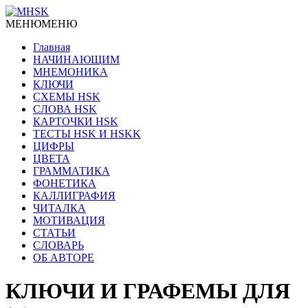
МЕНЮ
МЕНЮ
Главная
НАЧИНАЮЩИМ
МНЕМОНИКА
КЛЮЧИ
СХЕМЫ HSK
СЛОВА HSK
КАРТОЧКИ HSK
ТЕСТЫ HSK И HSKK
ЦИФРЫ
ЦВЕТА
ГРАММАТИКА
ФОНЕТИКА
КАЛЛИГРАФИЯ
ЧИТАЛКА
МОТИВАЦИЯ
СТАТЬИ
СЛОВАРЬ
ОБ АВТОРЕ
КЛЮЧИ И ГРАФЕМЫ ДЛЯ