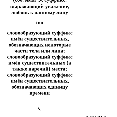
выражающий уважение,
любовь к данному лицу
tou
словообразующий суффикс
имён существительных,
обозначающих некоторые
части тела или лица;
словообразующий суффикс
имён существительных (а
также наречий) места;
словообразующий суффикс
имён существительных,
обозначающих единицу
времени
丶