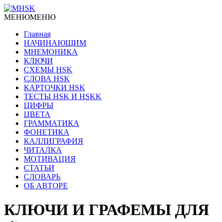
МЕНЮ
МЕНЮ
Главная
НАЧИНАЮЩИМ
МНЕМОНИКА
КЛЮЧИ
СХЕМЫ HSK
СЛОВА HSK
КАРТОЧКИ HSK
ТЕСТЫ HSK И HSKK
ЦИФРЫ
ЦВЕТА
ГРАММАТИКА
ФОНЕТИКА
КАЛЛИГРАФИЯ
ЧИТАЛКА
МОТИВАЦИЯ
СТАТЬИ
СЛОВАРЬ
ОБ АВТОРЕ
КЛЮЧИ И ГРАФЕМЫ ДЛЯ