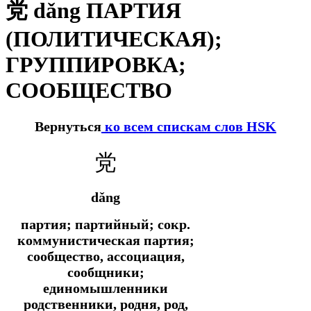
党 dǎng ПАРТИЯ
(ПОЛИТИЧЕСКАЯ);
ГРУППИРОВКА;
СООБЩЕСТВО
Вернуться
ко всем спискам слов HSK
党
dǎng
партия; партийный;
сокр.
коммунистическая партия;
сообщество, ассоциация,
сообщники;
единомышленники
родственники, родня, род,