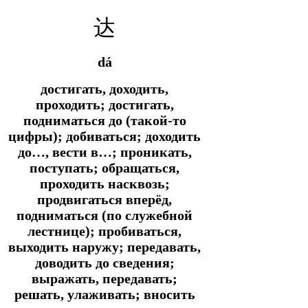
达
dá
достигать, доходить,
проходить; достигать,
подниматься до (такой-то
цифры); добиваться; доходить
до…, вести в…; проникать,
поступать; обращаться,
проходить насквозь;
продвигаться вперёд,
подниматься (по служебной
лестнице); пробиваться,
выходить наружу; передавать,
доводить до сведения;
выражать, передавать;
решать, улаживать; вносить