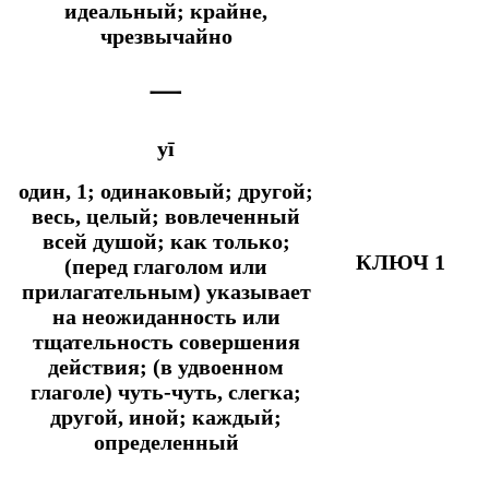
идеальный; крайне,
чрезвычайно
一
yī
один, 1; одинаковый; другой;
весь, целый; вовлеченный
всей душой;
как только;
КЛЮЧ 1
(перед глаголом или
прилагательным) указывает
на неожиданность или
тщательность совершения
действия; (в удвоенном
глаголе) чуть-чуть, слегка;
другой, иной; каждый;
определенный