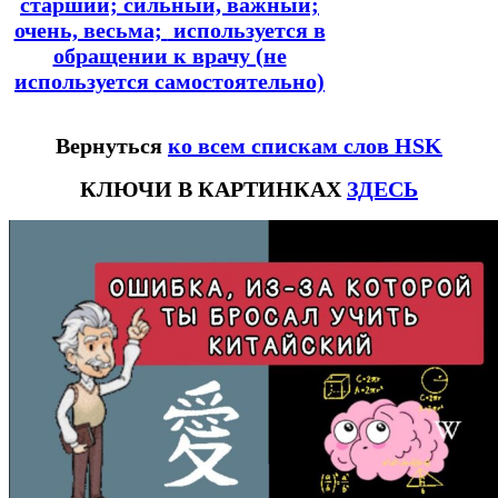
старший;
сильный, важный;
очень, весьма;
используется в
обращении к врачу (не
используется самостоятельно)
Вернуться
ко всем спискам слов HSK
КЛЮЧИ В КАРТИНКАХ
ЗДЕСЬ