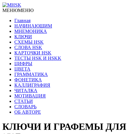
МЕНЮ
МЕНЮ
Главная
НАЧИНАЮЩИМ
МНЕМОНИКА
КЛЮЧИ
СХЕМЫ HSK
СЛОВА HSK
КАРТОЧКИ HSK
ТЕСТЫ HSK И HSKK
ЦИФРЫ
ЦВЕТА
ГРАММАТИКА
ФОНЕТИКА
КАЛЛИГРАФИЯ
ЧИТАЛКА
МОТИВАЦИЯ
СТАТЬИ
СЛОВАРЬ
ОБ АВТОРЕ
КЛЮЧИ И ГРАФЕМЫ ДЛЯ