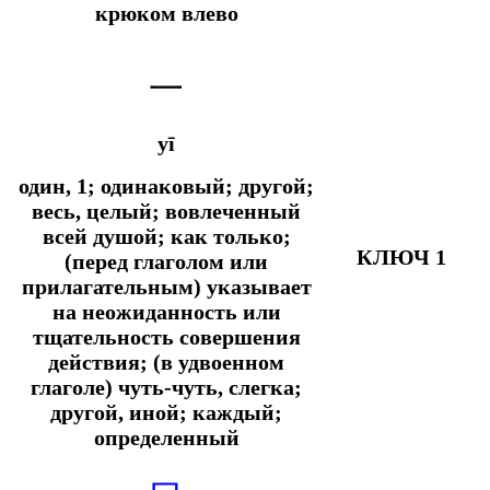
крюком влево
一
yī
один, 1; одинаковый; другой;
весь, целый; вовлеченный
всей душой;
как только;
КЛЮЧ 1
(перед глаголом или
прилагательным) указывает
на неожиданность или
тщательность совершения
действия; (в удвоенном
глаголе) чуть-чуть, слегка;
другой, иной; каждый;
определенный