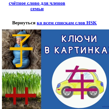
счётное слово для членов
семьи
Вернуться
ко всем спискам слов HSK