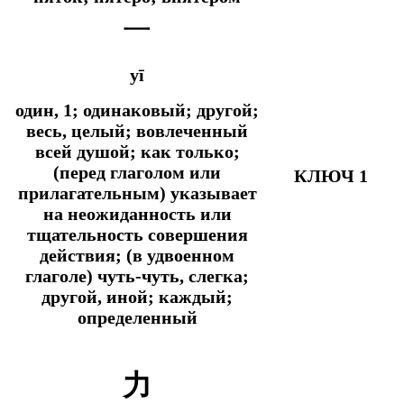
一
yī
один, 1; одинаковый; другой;
весь, целый; вовлеченный
всей душой;
как только;
(перед глаголом или
КЛЮЧ 1
прилагательным) указывает
на неожиданность или
тщательность совершения
действия; (в удвоенном
глаголе) чуть-чуть, слегка;
другой, иной; каждый;
определенный
力