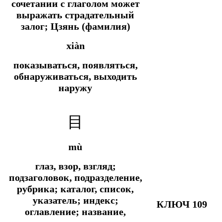
сочетании с глаголом может
выражать страдательный
залог; Цзянь (фамилия)
xiàn
показываться, появляться,
обнаруживаться, выходить
наружу
目
mù
глаз, взор, взгляд;
подзаголовок, подразделение,
рубрика; каталог, список,
указатель; индекс;
КЛЮЧ 109
оглавление; название,