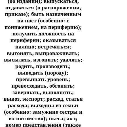
(об издании); выпускаться,
отдаваться (о распоряжении,
приказе); быть назначенным
на пост (особенно: с
понижением, на периферию);
получить должность на
периферии; оказываться
налицо; встречаться;
выгонять, выпроваживать;
высылать, изгонять; удалять;
родить, производить;
выводить (породу);
превышать уровень;
превосходить, обгонять;
завершать, выполнять;
вывоз, экспорт; расход, статья
расхода; выходцы из семьи
(особенно: замужние сестры и
их потомство); пьеса; акт;
номер представления (также