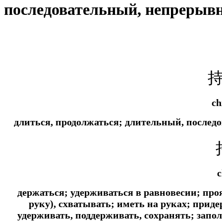
последовательный, непрерыв
ch
длиться, продолжаться; длительный, после
c
держаться; удерживаться в равновесии; проя
руку), схватывать; иметь на руках;
придер
удерживать, поддерживать, сохранять; запол