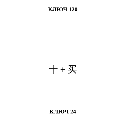
КЛЮЧ 120
十 + 买
КЛЮЧ 24