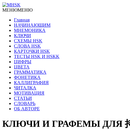
МЕНЮ
МЕНЮ
Главная
НАЧИНАЮЩИМ
МНЕМОНИКА
КЛЮЧИ
СХЕМЫ HSK
СЛОВА HSK
КАРТОЧКИ HSK
ТЕСТЫ HSK И HSKK
ЦИФРЫ
ЦВЕТА
ГРАММАТИКА
ФОНЕТИКА
КАЛЛИГРАФИЯ
ЧИТАЛКА
МОТИВАЦИЯ
СТАТЬИ
СЛОВАРЬ
ОБ АВТОРЕ
КЛЮЧИ И ГРАФЕМЫ ДЛЯ 持续 c