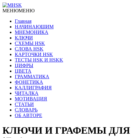
МЕНЮ
МЕНЮ
Главная
НАЧИНАЮЩИМ
МНЕМОНИКА
КЛЮЧИ
СХЕМЫ HSK
СЛОВА HSK
КАРТОЧКИ HSK
ТЕСТЫ HSK И HSKK
ЦИФРЫ
ЦВЕТА
ГРАММАТИКА
ФОНЕТИКА
КАЛЛИГРАФИЯ
ЧИТАЛКА
МОТИВАЦИЯ
СТАТЬИ
СЛОВАРЬ
ОБ АВТОРЕ
КЛЮЧИ И ГРАФЕМЫ ДЛЯ