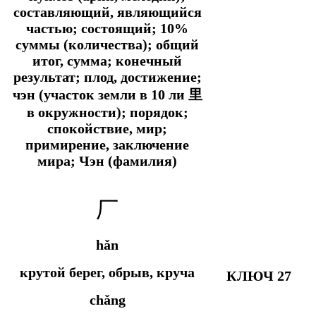
составляющий, являющийся
частью; состоящий; 10%
суммы (количества); общий
итог, сумма; конечный
результат; плод, достижение;
чэн (участок земли в 10 ли 里
в окружности); порядок;
спокойствие, мир;
примирение, заключение
мира; Чэн (фамилия)
厂
hǎn
крутой берег, обрыв, круча
КЛЮЧ 27
chǎng