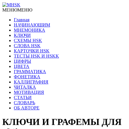
МЕНЮ
МЕНЮ
Главная
НАЧИНАЮЩИМ
МНЕМОНИКА
КЛЮЧИ
СХЕМЫ HSK
СЛОВА HSK
КАРТОЧКИ HSK
ТЕСТЫ HSK И HSKK
ЦИФРЫ
ЦВЕТА
ГРАММАТИКА
ФОНЕТИКА
КАЛЛИГРАФИЯ
ЧИТАЛКА
МОТИВАЦИЯ
СТАТЬИ
СЛОВАРЬ
ОБ АВТОРЕ
КЛЮЧИ И ГРАФЕМЫ ДЛЯ