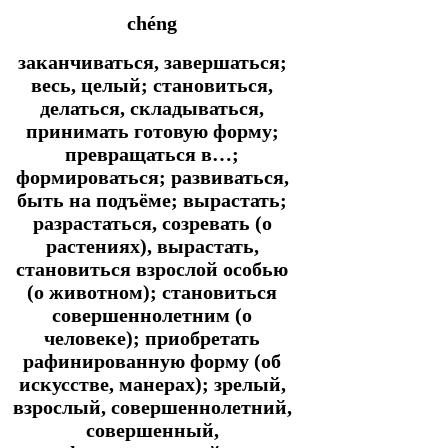
chéng
заканчиваться, завершаться;
весь, целый; становиться,
делаться, складываться,
принимать готовую форму;
превращаться в…;
формироваться; развиваться,
быть на подъёме; вырастать;
разрастаться, созревать (о
растениях), вырастать,
становиться взрослой особью
(о животном); становиться
совершеннолетним (о
человеке); приобретать
рафинированную форму (об
искусстве, манерах); зрелый,
взрослый, совершеннолетний,
совершенный,