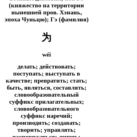
(княжество на территории
нынешней пров. Хэнань,
эпоха Чуньцю); Гэ (фамилия)
为
wéi
делать; действовать;
поступать; выступать в
качестве; превратить; стать;
быть, являться, составлять;
словообразовательный
суффикс прилагательных;
словообразовательного
суффикс наречий;
производить; создавать;
творить; управлять;
распоряжаться; лечить;