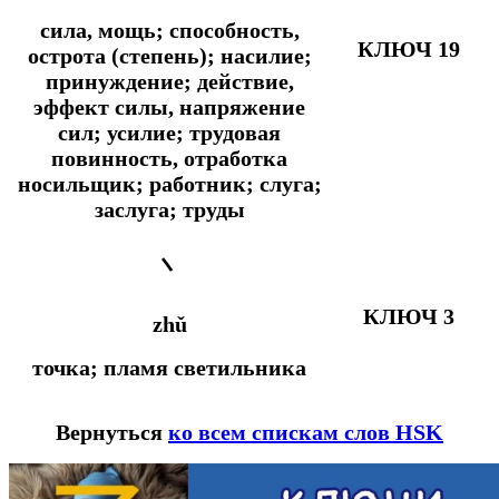
сила, мощь; способность,
КЛЮЧ 19
острота (степень); насилие;
принуждение; действие,
эффект силы, напряжение
сил; усилие; трудовая
повинность, отработка
носильщик; работник; слуга;
заслуга; труды
丶
КЛЮЧ 3
zhǔ
точка; пламя светильника
Вернуться
ко всем спискам слов HSK