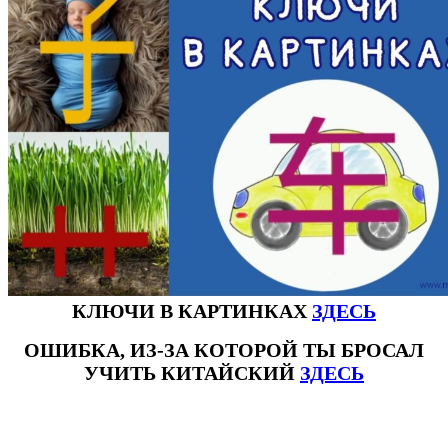
КЛЮЧИ В КАРТИНКАХ
ЗДЕСЬ
ОШИБКА, ИЗ-ЗА КОТОРОЙ ТЫ БРОСАЛ
УЧИТЬ КИТАЙСКИЙ
ЗДЕСЬ
#ключикитайскиеиероглиф #разбориероглифанаключи