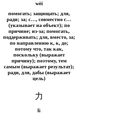
wèi
помогать; защищать; для,
ради; за; с…, совместно с…
(указывает на объект); по
причине; из-за; помогать,
поддерживать; для, вместо, за;
по направлению к, к, до;
потому что, так как,
поскольку (выражает
причину); поэтому, тем
самым (выражает результат);
ради, для, дабы (выражает
цель)
力
lì