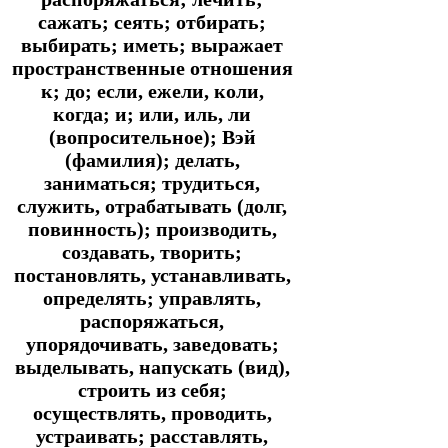
сажать; сеять; отбирать;
выбирать; иметь; выражает
пространственные отношения
к; до; если, ежели, коли,
когда; и; или, иль, ли
(вопросительное); Вэй
(фамилия); делать,
заниматься; трудиться,
служить, отрабатывать (долг,
повинность); производить,
создавать, творить;
постановлять, устанавливать,
определять; управлять,
распоряжаться,
упорядочивать, заведовать;
выделывать, напускать (вид),
строить из себя;
осуществлять, проводить,
устраивать; расставлять,