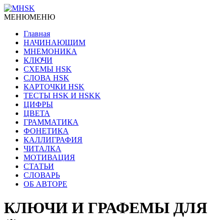
МЕНЮ
МЕНЮ
Главная
НАЧИНАЮЩИМ
МНЕМОНИКА
КЛЮЧИ
СХЕМЫ HSK
СЛОВА HSK
КАРТОЧКИ HSK
ТЕСТЫ HSK И HSKK
ЦИФРЫ
ЦВЕТА
ГРАММАТИКА
ФОНЕТИКА
КАЛЛИГРАФИЯ
ЧИТАЛКА
МОТИВАЦИЯ
СТАТЬИ
СЛОВАРЬ
ОБ АВТОРЕ
КЛЮЧИ И ГРАФЕМЫ ДЛЯ