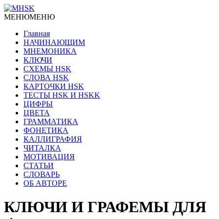
МЕНЮ
МЕНЮ
Главная
НАЧИНАЮЩИМ
МНЕМОНИКА
КЛЮЧИ
СХЕМЫ HSK
СЛОВА HSK
КАРТОЧКИ HSK
ТЕСТЫ HSK И HSKK
ЦИФРЫ
ЦВЕТА
ГРАММАТИКА
ФОНЕТИКА
КАЛЛИГРАФИЯ
ЧИТАЛКА
МОТИВАЦИЯ
СТАТЬИ
СЛОВАРЬ
ОБ АВТОРЕ
КЛЮЧИ И ГРАФЕМЫ ДЛЯ