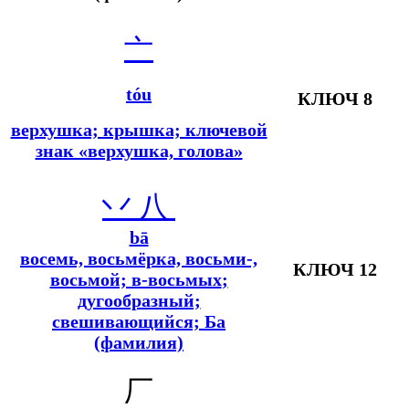
亠
tóu
КЛЮЧ 8
верхушка; крышка; ключевой
знак «верхушка, голова»
丷
八
bā
восемь, восьмёрка, восьми-,
КЛЮЧ 12
восьмой; в-восьмых
;
дугообразный;
свешивающийся; Ба
(фамилия)
厂