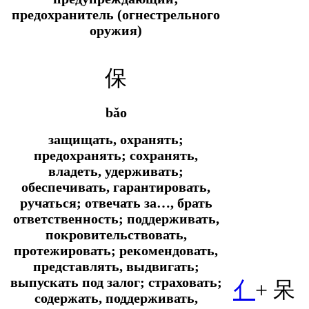
предохранитель (огнестрельного
оружия)
保
bǎo
защищать, охранять;
предохранять; сохранять,
владеть, удерживать;
обеспечивать, гарантировать,
ручаться; отвечать за…, брать
ответственность; поддерживать,
покровительствовать,
протежировать; рекомендовать,
представлять, выдвигать;
выпускать под залог; страховать;
亻
+ 呆
содержать, поддерживать,