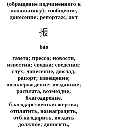
(обращение подчинённого к
начальнику); сообщение,
донесение; репортаж; акт
报
bào
газета; пресса; новости,
известия; сводка; сведения;
слух; донесение, доклад;
рапорт; извещение;
вознаграждение; воздаяние;
расплата, возмездие;
благодарение,
благодарственная жертва;
отплатить, вознаградить,
отблагодарить, воздать
должное; доносить,