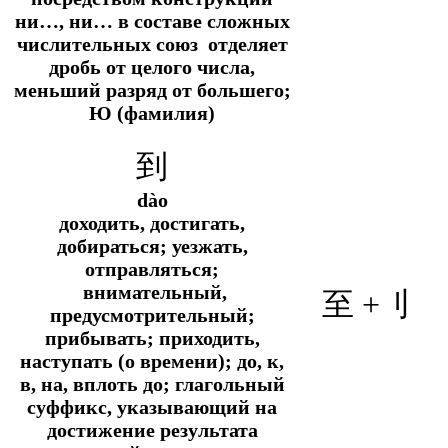
ни…, ни… в составе сложных
числительных союз отделяет
дробь от целого числа,
меньший разряд от большего;
Ю (фамилия)
到
dào
доходить, достигать,
добираться; уезжать,
отправляться;
внимательный,
至 +
刂
предусмотрительный;
прибывать; приходить,
наступать (о времени); до, к,
в, на, вплоть до; глагольный
суффикс, указывающий на
достижение результата