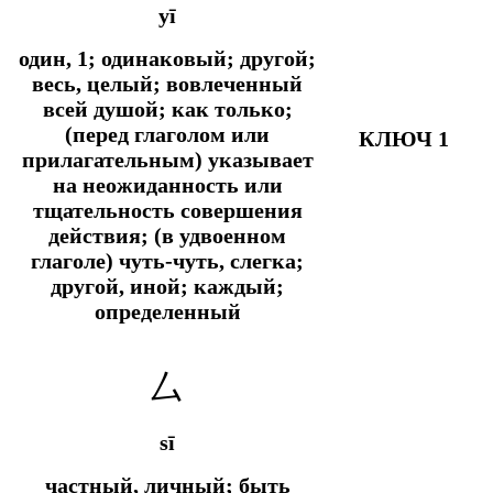
yī
один, 1; одинаковый; другой;
весь, целый; вовлеченный
всей душой;
как только;
(перед глаголом или
КЛЮЧ 1
прилагательным) указывает
на неожиданность или
тщательность совершения
действия; (в удвоенном
глаголе) чуть-чуть, слегка;
другой, иной; каждый;
определенный
厶
sī
частный, личный; быть