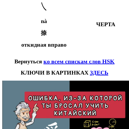
㇏
nà
ЧЕРТА
捺
откидная вправо
Вернуться
ко всем спискам слов HSK
КЛЮЧИ В КАРТИНКАХ
ЗДЕСЬ