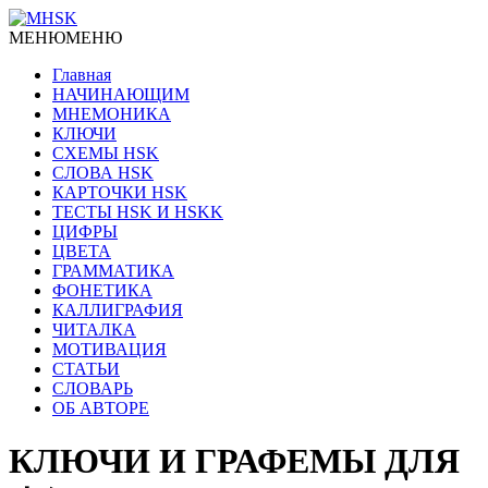
МЕНЮ
МЕНЮ
Главная
НАЧИНАЮЩИМ
МНЕМОНИКА
КЛЮЧИ
СХЕМЫ HSK
СЛОВА HSK
КАРТОЧКИ HSK
ТЕСТЫ HSK И HSKK
ЦИФРЫ
ЦВЕТА
ГРАММАТИКА
ФОНЕТИКА
КАЛЛИГРАФИЯ
ЧИТАЛКА
МОТИВАЦИЯ
СТАТЬИ
СЛОВАРЬ
ОБ АВТОРЕ
КЛЮЧИ И ГРАФЕМЫ ДЛЯ