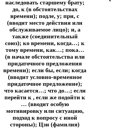
наследовать старшему брату;
до, к (в обстоятельствах
времени); подле, у; при, с
(вводит место действия или
обслуживаемое лицо); и, а
также (соединительный
союз); ко времени, когда…; к
тому времени, как…; пока…
(в начале обстоятельства или
придаточного предложения
времени); если бы, если; когда
(вводит условно-временное
придаточное предложение);
что касается…; что до…; если
перейти к , если же подойти к
… (вводит особую
мотивировку или ситуацию,
подход к вопросу с иной
стороны); Цзи (фамилия)