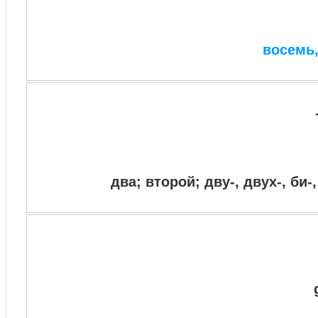
восемь,
два; второй; дву-, двух-, би