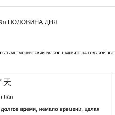
iān ПОЛОВИНА ДНЯ
 ЕСТЬ МНЕМОНИЧЕСКИЙ РАЗБОР. НАЖМИТЕ НА ГОЛУБОЙ ЦВЕ
半天
n tiān
; долгое время, немало времени, целая