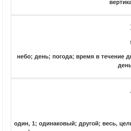
вертик
небо; день; погода; время в течение д
день
один, 1; одинаковый; другой; весь, ц