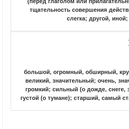
(перед глаголом или прилагатель
тщательность совершения действи
слегка;
другой, иной
большой, огромный, обширный, кру
великий, значительный; очень, зна
громкий; сильный (о дожде, снеге, 
густой (о тумане); старший, самый с