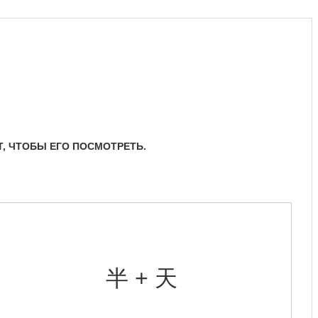
Т, ЧТОБЫ ЕГО ПОСМОТРЕТЬ.
半 + 天