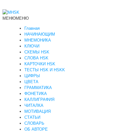
МЕНЮ
МЕНЮ
Главная
НАЧИНАЮЩИМ
МНЕМОНИКА
КЛЮЧИ
СХЕМЫ HSK
СЛОВА HSK
КАРТОЧКИ HSK
ТЕСТЫ HSK И HSKK
ЦИФРЫ
ЦВЕТА
ГРАММАТИКА
ФОНЕТИКА
КАЛЛИГРАФИЯ
ЧИТАЛКА
МОТИВАЦИЯ
СТАТЬИ
СЛОВАРЬ
ОБ АВТОРЕ