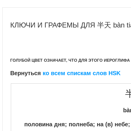
КЛЮЧИ И ГРАФЕМЫ ДЛЯ 半天 bàn t
ГОЛУБОЙ ЦВЕТ ОЗНАЧАЕТ, ЧТО ДЛЯ ЭТОГО ИЕРОГЛИФА
Вернуться
ко всем спискам слов HSK
bà
половина дня; полнеба; на (в) небе