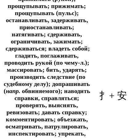
прощупывать; прижимать;
прощупывать (пульс);
останавливать, задерживать,
приостанавливать;
натягивать; сдерживать,
ограничивать, зажимать;
сдерживаться; владеть собой;
гладить, поглаживать,
проводить рукой (по чему-л.);
массировать; бить, ударять;
производить следствие (по
судебному делу); допрашивать
(
напр.
обвиняемого); наводить
扌+ 安
справки, справляться;
проверять, выяснять,
ревизовать; давать справку;
комментировать; объезжать,
осматривать, патрулировать,
инспектировать; упрекать,