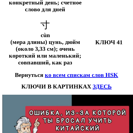
конкретный день; счетное
слово для дней
寸
cùn
(мера длины) цунь, дюйм
КЛЮЧ 41
(около 3,33 см); очень
короткий или маленький;
совпавший, как раз
Вернуться
ко всем спискам слов HSK
КЛЮЧИ В КАРТИНКАХ
ЗДЕСЬ