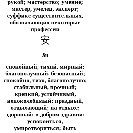
рукой; мастерство; умение;
мастер, умелец, эксперт;
суффикс существительных,
обозначающих некоторые
профессии
安
ān
спокойный, тихий, мирный;
благополучный, безопасный;
спокойно, тихо, благополучно;
стабильный, прочный;
крепкий, устойчивый,
непоколебимый; праздный,
отдыхающий; на отдыхе;
здоровый; в добром здравии;
успокоиться,
умиротвориться; быть