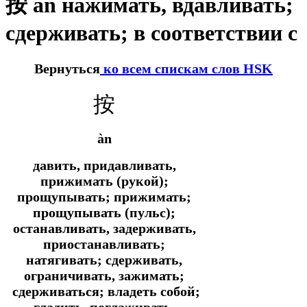
按 àn нажимать, вдавливать;
сдерживать; в соответствии с
Вернуться
ко всем спискам слов HSK
按
àn
давить, придавливать,
прижимать (рукой);
прощупывать; прижимать;
прощупывать (пульс);
останавливать, задерживать,
приостанавливать;
натягивать; сдерживать,
ограничивать, зажимать;
сдерживаться; владеть собой;
гладить, поглаживать,