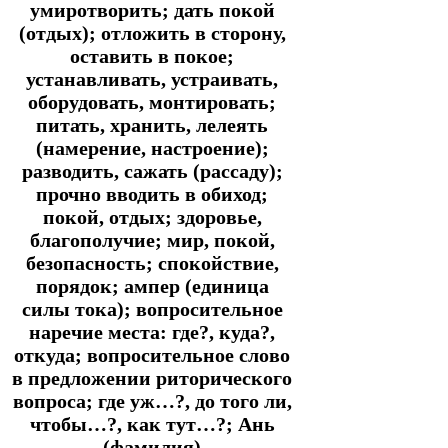
умиротворить; дать покой
(отдых); отложить в сторону,
оставить в покое;
устанавливать, устраивать,
оборудовать, монтировать;
питать, хранить, лелеять
(намерение, настроение);
разводить, сажать (рассаду);
прочно вводить в обиход;
покой, отдых; здоровье,
благополучие; мир, покой,
безопасность; спокойствие,
порядок; ампер (единица
силы тока); вопросительное
наречие места: где?, куда?,
откуда; вопросительное слово
в предложении риторического
вопроса; где уж…?, до того ли,
чтобы…?, как тут…?; Ань
(фамилия)