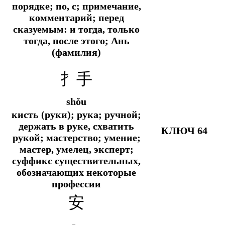
порядке; по, с; примечание,
комментарий; перед
сказуемым: и тогда, только
тогда, после этого; Ань
(фамилия)
扌手
shǒu
кисть (руки); рука; ручной;
держать в руке, схватить
КЛЮЧ 64
рукой; мастерство; умение;
мастер, умелец, эксперт;
суффикс существительных,
обозначающих некоторые
профессии
安