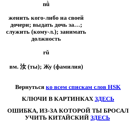
nǜ
женить кого-либо на своей
дочери; выдать дочь за…;
служить (кому-л.); занимать
должность
rǔ
вм. 汝 (ты); Жу (фамилия)
Вернуться
ко всем спискам слов HSK
КЛЮЧИ В КАРТИНКАХ
ЗДЕСЬ
ОШИБКА, ИЗ-ЗА КОТОРОЙ ТЫ БРОСАЛ
УЧИТЬ КИТАЙСКИЙ
ЗДЕСЬ
#ключикитайскиеиероглиф #разбориероглифанаключи