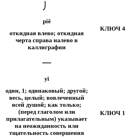
丿
piě
КЛЮЧ 4
откидная влево; откидная
черта справа налево в
каллиграфии
一
yī
один, 1; одинаковый; другой;
весь, целый; вовлеченный
всей душой;
как только;
(перед глаголом или
КЛЮЧ 1
прилагательным) указывает
на неожиданность или
тщательность совершения