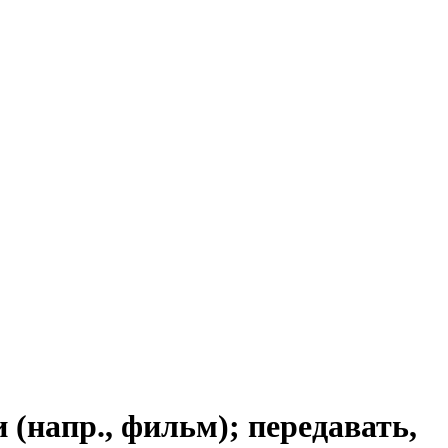
апр., фильм); передавать,