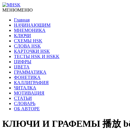
МЕНЮ
МЕНЮ
Главная
НАЧИНАЮЩИМ
МНЕМОНИКА
КЛЮЧИ
СХЕМЫ HSK
СЛОВА HSK
КАРТОЧКИ HSK
ТЕСТЫ HSK И HSKK
ЦИФРЫ
ЦВЕТА
ГРАММАТИКА
ФОНЕТИКА
КАЛЛИГРАФИЯ
ЧИТАЛКА
МОТИВАЦИЯ
СТАТЬИ
СЛОВАРЬ
ОБ АВТОРЕ
КЛЮЧИ И ГРАФЕМЫ 播放 bōfàng 