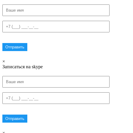
×
Записаться на skype
×