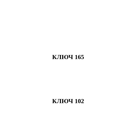
КЛЮЧ 165
КЛЮЧ 102