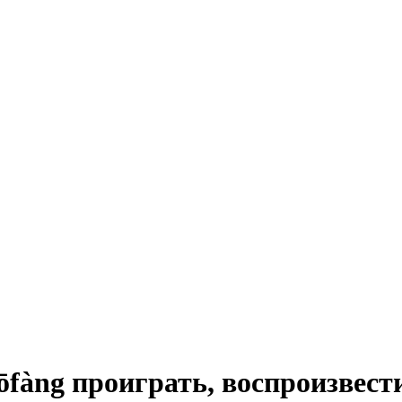
проиграть, воспроизвести (н