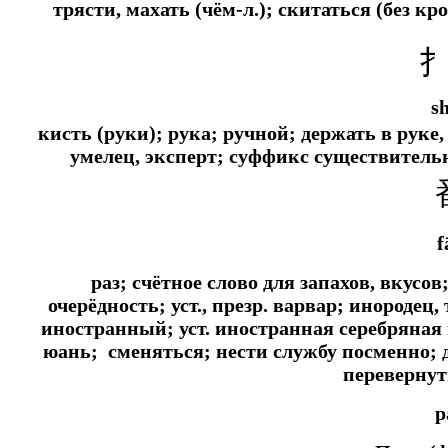
трясти, махать (чём-л.); скитаться (без к
s
кисть (руки); рука; ручной; держать в руке,
умелец, эксперт; суффикс существител
f
раз; счётное слово для запахов, вкусов
очерёдность;
уст.,
презр. варвар; инородец,
иностранный;
уст.
иностранная серебряная 
юань; сменяться; нести службу посменно; 
перевернут
p