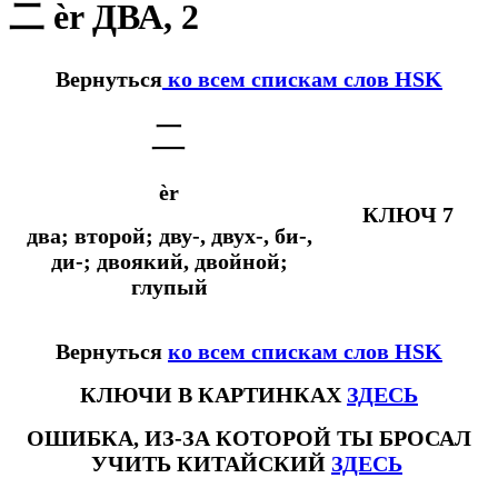
二 èr ДВА, 2
Вернуться
ко всем спискам слов HSK
二
èr
КЛЮЧ 7
два; второй; дву-, двух-, би-,
ди-; двоякий, двойной;
глупый
Вернуться
ко всем спискам слов HSK
КЛЮЧИ В КАРТИНКАХ
ЗДЕСЬ
ОШИБКА, ИЗ-ЗА КОТОРОЙ ТЫ БРОСАЛ
УЧИТЬ КИТАЙСКИЙ
ЗДЕСЬ