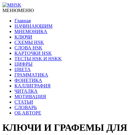
МЕНЮ
МЕНЮ
Главная
НАЧИНАЮЩИМ
МНЕМОНИКА
КЛЮЧИ
СХЕМЫ HSK
СЛОВА HSK
КАРТОЧКИ HSK
ТЕСТЫ HSK И HSKK
ЦИФРЫ
ЦВЕТА
ГРАММАТИКА
ФОНЕТИКА
КАЛЛИГРАФИЯ
ЧИТАЛКА
МОТИВАЦИЯ
СТАТЬИ
СЛОВАРЬ
ОБ АВТОРЕ
КЛЮЧИ И ГРАФЕМЫ ДЛЯ