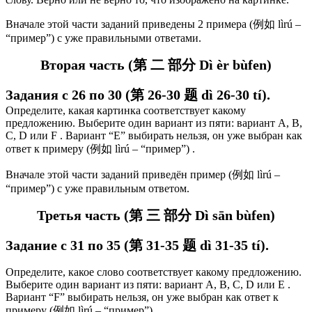
Вначале этой части заданий приведены 2 примера (例如 lìrú –
“пример”) с уже правильными ответами.
Вторая часть (第 二 部分 Dì èr bùfen)
Задания с 26 по 30 (第 26-30 题 dì 26-30 tí).
Определите, какая картинка соответствует какому
предложению.
Выберите один вариант из пяти: вариант А, В,
С, D или F . Вариант “Е” выбирать нельзя, он уже выбран как
ответ к примеру (例如 lìrú – “пример”) .
Вначале этой части заданий приведён пример (例如 lìrú –
“пример”) с уже правильным ответом.
Третья часть (第 三 部分 Dì sān bùfen)
Задание с 31 по 35 (第 31-35 题 dì 31-35 tí).
Определите, какое слово соответствует какому предложению.
Выберите один вариант из пяти: вариант А, В, С, D или Е .
Вариант “F” выбирать нельзя, он уже выбран как ответ к
примеру (例如 lìrú – “пример”) .