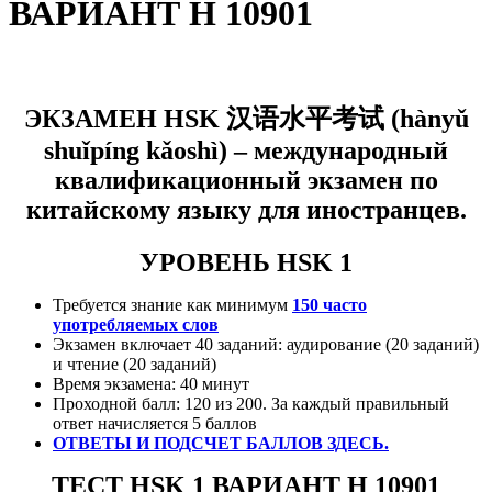
ВАРИАНТ H 10901
ЭКЗАМЕН HSK
汉语水平考试
(
hànyǔ
shuǐpíng kǎoshì) –
международный
квалификационный экзамен по
китайскому языку для иностранцев.
УРОВЕНЬ HSK 1
Требуется знание как минимум
150 часто
употребляемых слов
Экзамен включает 40 заданий: аудирование (20 заданий)
и чтение (20 заданий)
Время экзамена: 40 минут
Проходной балл: 120 из 200. За каждый правильный
ответ начисляется 5 баллов
ОТВЕТЫ И ПОДСЧЕТ БАЛЛОВ ЗДЕСЬ.
ТЕСТ HSK 1 ВАРИАНТ H 10901