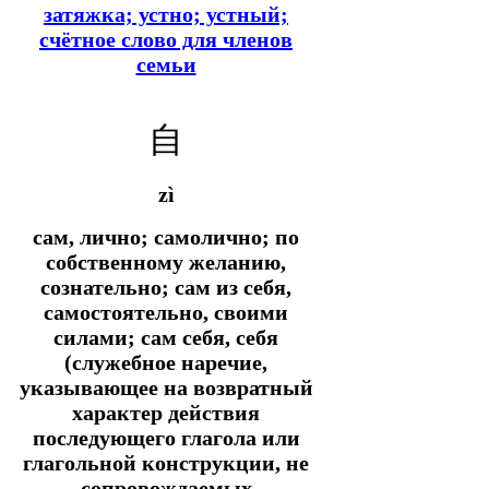
затяжка; устно; устный;
счётное слово для членов
семьи
自
zì
сам, лично; самолично; по
собственному желанию,
сознательно; сам из себя,
самостоятельно, своими
силами; сам себя, себя
(служебное наречие,
указывающее на возвратный
характер действия
последующего глагола или
глагольной конструкции, не
сопровождаемых